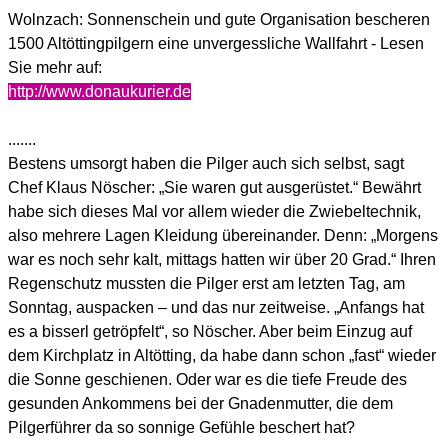
Wolnzach: Sonnenschein und gute Organisation bescheren
1500 Altöttingpilgern eine unvergessliche Wallfahrt - Lesen
Sie mehr auf:
http://www.donaukurier.de
.......
Bestens umsorgt haben die Pilger auch sich selbst, sagt
Chef Klaus Nöscher: „Sie waren gut ausgerüstet.“ Bewährt
habe sich dieses Mal vor allem wieder die Zwiebeltechnik,
also mehrere Lagen Kleidung übereinander. Denn: „Morgens
war es noch sehr kalt, mittags hatten wir über 20 Grad.“ Ihren
Regenschutz mussten die Pilger erst am letzten Tag, am
Sonntag, auspacken – und das nur zeitweise. „Anfangs hat
es a bisserl getröpfelt“, so Nöscher. Aber beim Einzug auf
dem Kirchplatz in Altötting, da habe dann schon „fast“ wieder
die Sonne geschienen. Oder war es die tiefe Freude des
gesunden Ankommens bei der Gnadenmutter, die dem
Pilgerführer da so sonnige Gefühle beschert hat?