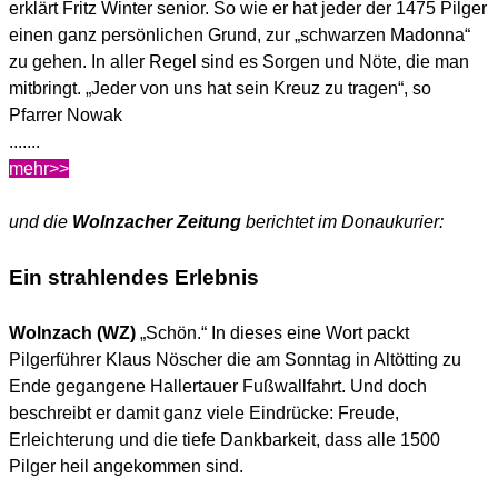
erklärt Fritz Winter senior. So wie er hat jeder der 1475 Pilger
einen ganz persönlichen Grund, zur „schwarzen Madonna“
zu gehen. In aller Regel sind es Sorgen und Nöte, die man
mitbringt. „Jeder von uns hat sein Kreuz zu tragen“, so
Pfarrer Nowak
.......
mehr>>
und die
Wolnzacher Zeitung
berichtet im Donaukurier:
Ein strahlendes Erlebnis
Wolnzach (WZ)
„Schön.“ In dieses eine Wort packt
Pilgerführer Klaus Nöscher die am Sonntag in Altötting zu
Ende gegangene Hallertauer Fußwallfahrt. Und doch
beschreibt er damit ganz viele Eindrücke: Freude,
Erleichterung und die tiefe Dankbarkeit, dass alle 1500
Pilger heil angekommen sind.