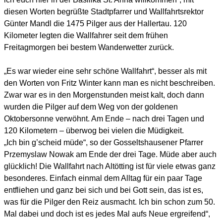
diesen Worten begrüßte Stadtpfarrer und Wallfahrtsrektor
Günter Mandl die 1475 Pilger aus der Hallertau. 120
Kilometer legten die Wallfahrer seit dem frühen
Freitagmorgen bei bestem Wanderwetter zurück.
„Es war wieder eine sehr schöne Wallfahrt“, besser als mit
den Worten von Fritz Winter kann man es nicht beschreiben.
Zwar war es in den Morgenstunden meist kalt, doch dann
wurden die Pilger auf dem Weg von der goldenen
Oktobersonne verwöhnt. Am Ende – nach drei Tagen und
120 Kilometern – überwog bei vielen die Müdigkeit.
„Ich bin g’scheid müde“, so der Gosseltshausener Pfarrer
Przemyslaw Nowak am Ende der drei Tage. Müde aber auch
glücklich! Die Wallfahrt nach Altötting ist für viele etwas ganz
besonderes. Einfach einmal dem Alltag für ein paar Tage
entfliehen und ganz bei sich und bei Gott sein, das ist es,
was für die Pilger den Reiz ausmacht. Ich bin schon zum 50.
Mal dabei und doch ist es jedes Mal aufs Neue ergreifend“,